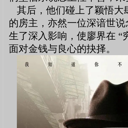
其后，他们碰上了颖悟大肆
的房主，亦然一位深谙世说
生了深入影响，使廖界在 “穷
面对金钱与良心的抉择。