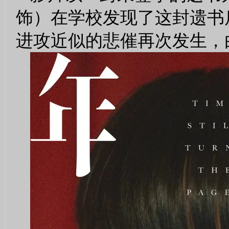
饰）在学校发现了这封遗书
进攻近似的悲催再次发生，