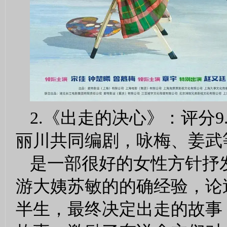
2.《出走的决心》：评分
丽川共同编剧，咏梅、姜武
是一部很好的女性方针抒发
游大姨苏敏的的确经验，论
半生，最终决定出走的故事