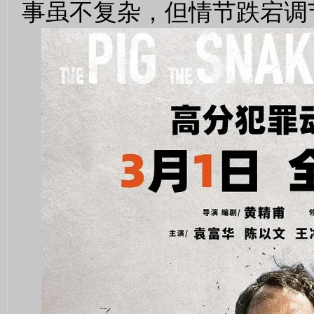
事虽不复杂，但情节跌宕调