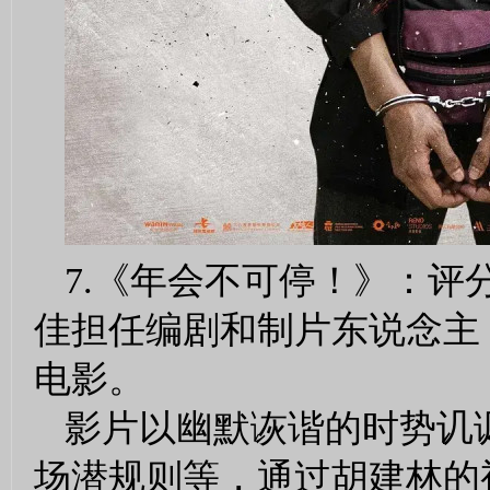
7.《年会不可停！》：评
佳担任编剧和制片东说念主
电影。
影片以幽默诙谐的时势讥
场潜规则等，通过胡建林的