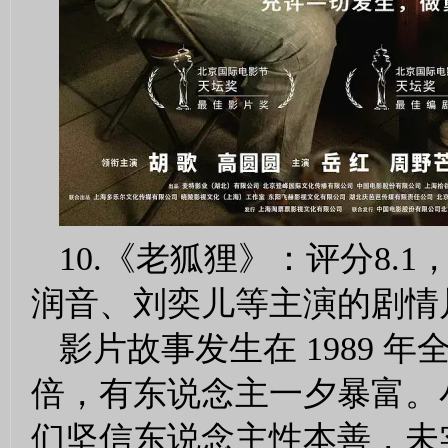
10.《老狐狸》：评分8
润音、刘奕儿等主演的剧情
影片故事发生在 1989
倍，有东说念主一夕暴富。
们坚信东说念主性本善，未