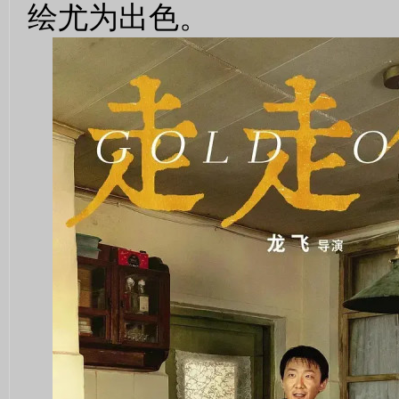
绘尤为出色。