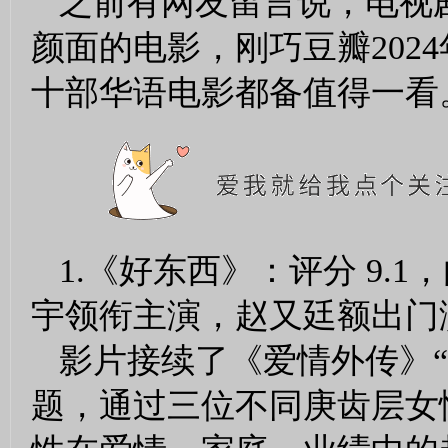
之前有网友留言说，电视
颜面的电影，刚巧豆瓣202
十部华语电影都备值得一看
1.《好东西》：评分 9
宇领衔主演，赵又廷额出门
影片接续了《爱情外传》“
题，通过三位不同庚齿层女