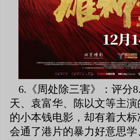
6.《周处除三害》：评分
天、袁富华、陈以文等主演的
的小本钱电影，却有着大标
会通了港片的暴力好意思学