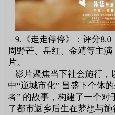
9.《走走停停》：评分8
周野芒、岳红、金靖等主演
片。
影片聚焦当下社会施行，
中“逆城市化” 昌盛下个体
者” 的故事，构建了一个
了都市返乡后生在梦想与施