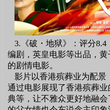
3.《破・地狱》：评分8
编剧，英皇电影等出品，黄
的剧情电影。
影片以香港殡葬业为配景
通过电影展现了香港殡葬业的
典等，让不雅众更好地融会
的父女情也令东说念主印象