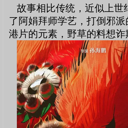
故事相比传统，近似上世
了阿娟拜师学艺，打倒邪派
港片的元素，野草的料想诈