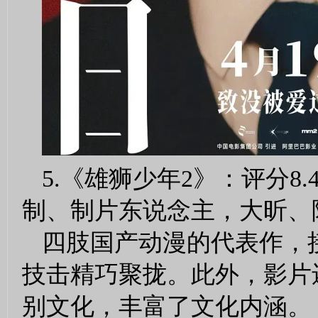
5.《雄狮少年2》：评分
制、制片东说念主，大昕、
四肢国产动漫的代表作，
技击精巧聚拢。此外，影片
别文化，丰富了文化内涵。