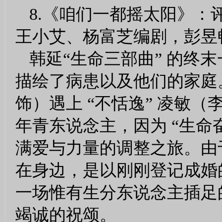
8.《咱们一都摇太阳》：
王小艾、杨富芝编剧，彭昱
韩延“生命三部曲” 的终
描绘了病患以及他们的家庭。
饰）遇上 “不恬逸” 凌敏
年青东说念主，因为 “生命
满爱与力量的调整之旅。由
在身边，是以刚刚登记成婚
一场惟有生分东说念主插足
竭诚的祝颂。