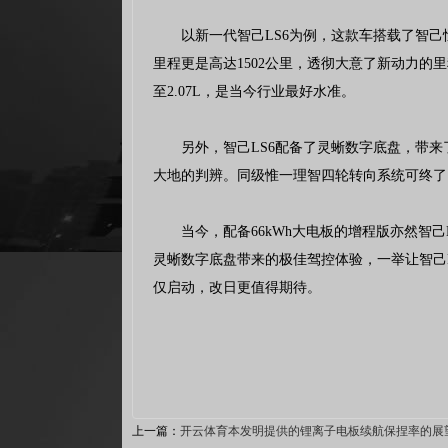
以新一代智己LS6为例，这款车搭载了智己
里程更是高达1502公里，透彻大意了新动力
至2.07L，是当今行业最好水准。
另外，智己LS6配备了灵蜥数字底盘，带来
大地的判辨。同级惟一理智四轮转向系统可终了同级
当今，配备66kWh大电板的增程版亦然
灵蜥数字底盘带来的极佳驾控体验，一举让智己L
仅启动，改日更值得期待。
上一篇：
开云体育本发明提供的锂离子电板续航保捏率的展望门径-