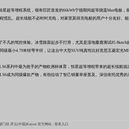
恒星超等增程系统，领有巨匠首发的66kWh宁德期间超等骁遥Max电板，能
的里程慌乱。超长续航不必时时充电，对家里莫得充电桩的用户十分友好。
了不凡的驾控体验。冰雪路面起步不打滑，尤其是湿地麋鹿测试85.8km/
最小4.79米转弯半径，让这台中大型SUV纯真性比好意思五菱宏光MIN
智己LS6系列中最为抢手的产物欧洲杯体育，恒星超等增程带来的超长续航
S6成为同级爆款产物，有劲拉动了智己销量举座普及。深信依托优秀的产
开云(中国)Kaiyun·官方网站 - 登录入口