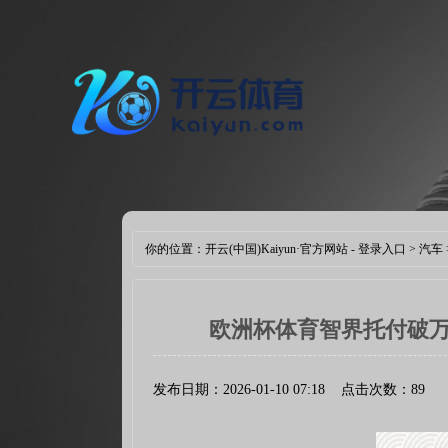
你的位置：
开云(中国)Kaiyun·官方网站 - 登录入口
>
汽车
欧洲杯体育智界托付破万关
发布日期：2026-01-10 07:18 点击次数：89