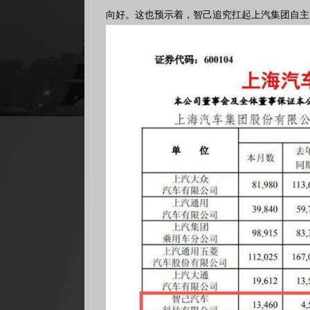
向好。这也预示着，智己追究扛起上汽集团自主