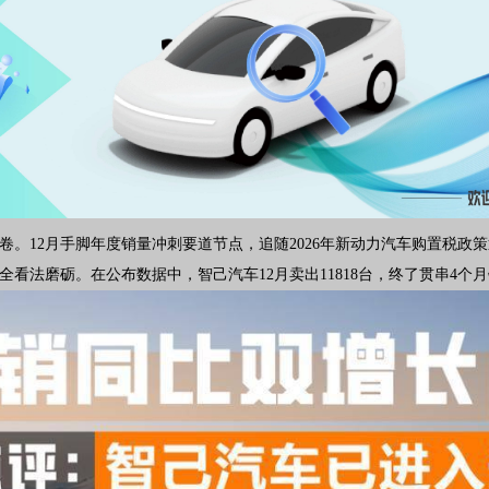
答卷。12月手脚年度销量冲刺要道节点，追随2026年新动力汽车购置税
看法磨砺。在公布数据中，智己汽车12月卖出11818台，终了贯串4个