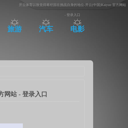
开云体育以致觉得蒋经国在挑战自身的地位-开云(中国)Kaiyun·官方网站
- 登录入口
旅游
汽车
电影
方网站 - 登录入口