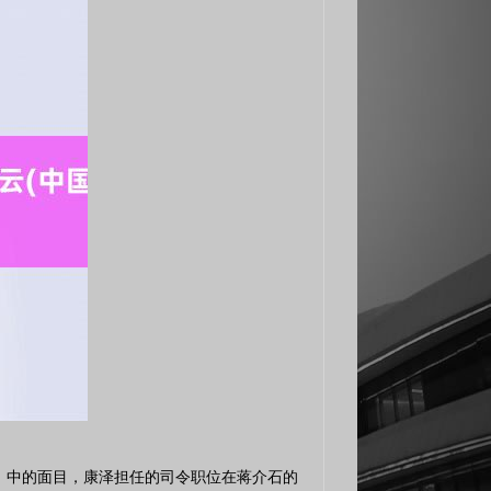
泽》中的面目，康泽担任的司令职位在蒋介石的