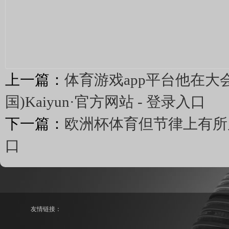
上一篇：
体育游戏app平台他在大
国)Kaiyun·官方网站 - 登录入口
下一篇：
欧洲杯体育但节律上有所反复
口
友情链接：