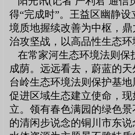
阳光讯(记者 严利君 通信
得“完成时”。王益区幽静
境质地握续改善为中枢，鼎
治攻坚战，以高品性生态环
在常家河生态环境法则保
成荫。远远看去，蔚蓝的天
台岭生态环境法则保护基地
促进区域生态建立使命，现
立。领有春色满园的绿色景
的清闲步说念的铜川市东说