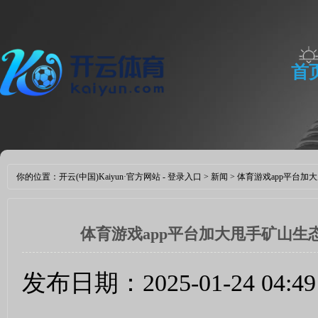
首
你的位置：
开云(中国)Kaiyun·官方网站 - 登录入口
>
新闻
> 体育游戏app平台加大
体育游戏app平台加大甩手矿山生态建
发布日期：2025-01-24 04