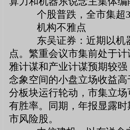
算力和机器东说念主集体编
个股普跌，全市集超39
机构不雅点
东吴证券：近期以机器东
点。繁重会议市集前处于计
雅计谋和产业计谋预期较强
念象空间的小盘立场收益高
分板块运行轮动，市集立场
有胜率。同期，年报显露时
市风险股。