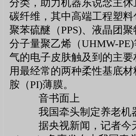
分类，助力机器东说念主休
碳纤维，其中高端工程塑料包
聚苯硫醚（PPS)、液晶团聚
分子量聚乙烯（UHMW-P
气的电子皮肤触及到的主要
用最经常的两种柔性基底材料
胺（PI)薄膜。
音书面上
我国牵头制定养老机器
据央视新闻，记者今天