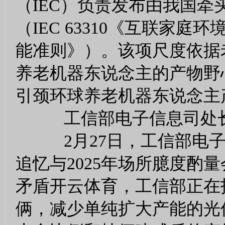
（IEC）负责发布由我国
（IEC 63310《互联家
能准则》）。该项尺度依据
养老机器东说念主的产物野
引颈环球养老机器东说念主
工信部电子信息司处长
2月27日，工信部电子信
追忆与2025年场所臆度酌
矛盾开云体育，工信部正在
俩，减少单纯扩大产能的光