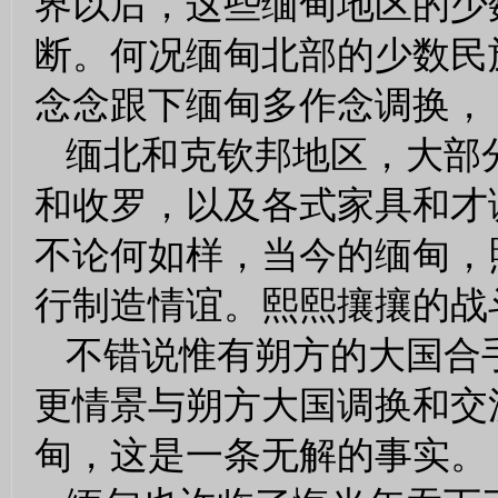
界以后，这些缅甸地区的少
断。何况缅甸北部的少数民
念念跟下缅甸多作念调换，
缅北和克钦邦地区，大部
和收罗，以及各式家具和才
不论何如样，当今的缅甸，
行制造情谊。熙熙攘攘的战
不错说惟有朔方的大国合
更情景与朔方大国调换和交
甸，这是一条无解的事实。