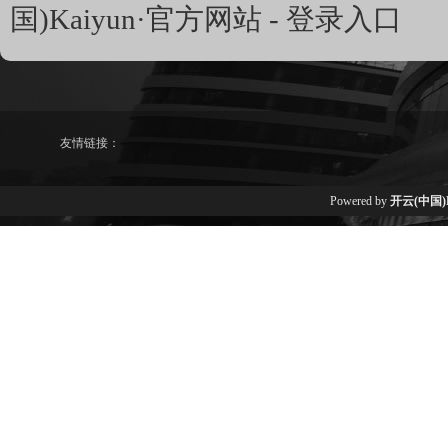
国)Kaiyun·官方网站 - 登录入口
友情链接：
Powered by
开云(中国)