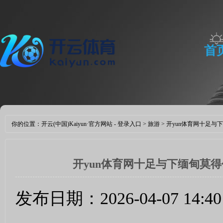
首
你的位置：
开云(中国)Kaiyun·官方网站 - 登录入口
>
旅游
> 开yun体育网十足与下
开yun体育网十足与下缅甸莫得任何
发布日期：2026-04-07 14