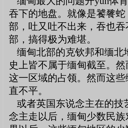
缅甸最大的问题开yun体
吞下的地盘。就像是饕餮蛇
部，吐又吐不出来，吞也吞
部，搞得极为难堪。
缅甸北部的克钦邦和缅北
史上皆不属于缅甸截至。然
这一区域的占领。然而这些
直不平。
或者英国东说念主在的技
念主走以后，缅甸少数民族