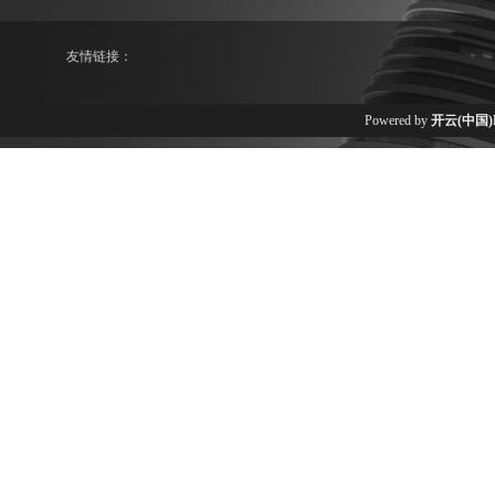
友情链接：
Powered by
开云(中国)