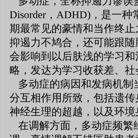
多动症，全称抑遏力谬误多动终止(Att
Disorder，ADHD)
期最常见的豪情和当作终止
抑遏力不鸠合，还可能跟随
会影响到以后肤浅的学习和
略，发达为学习收获差、社
多动症的病因和发病机制
分互相作用所致，包括遗传
神经生理的超越，以及环境
在调解方面，多动症频繁